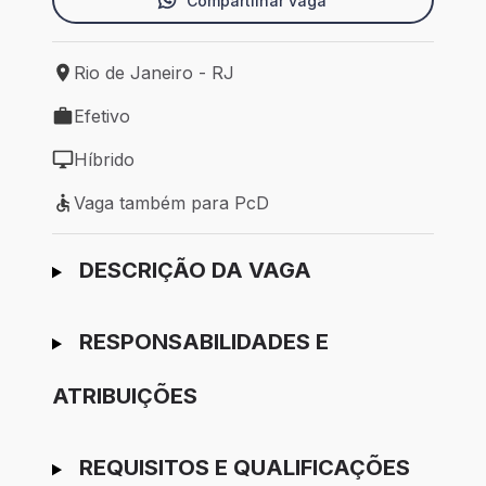
Compartilhar vaga
Rio de Janeiro - RJ
Local de trabalho: Rio de Janeiro - RJ
Efetivo
Tipo de vaga: Efetivo
Híbrido
Modelo de trabalho: Híbrido
Vaga também para PcD
Vaga também para PcD
Ir para candidatura
DESCRIÇÃO DA VAGA
RESPONSABILIDADES E
ATRIBUIÇÕES
REQUISITOS E QUALIFICAÇÕES